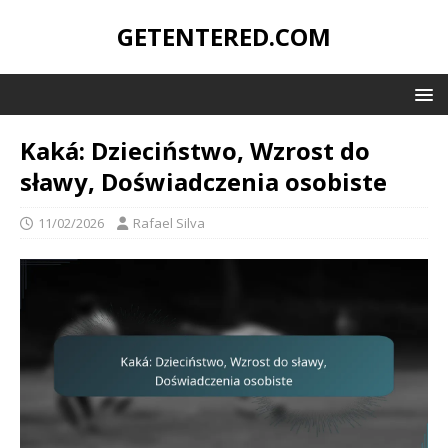
GETENTERED.COM
Kaká: Dzieciństwo, Wzrost do
sławy, Doświadczenia osobiste
11/02/2026
Rafael Silva