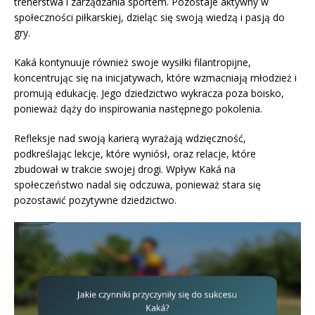
trenerstwa i zarządzania sportem. Pozostaje aktywny w
społeczności piłkarskiej, dzieląc się swoją wiedzą i pasją do
gry.
Kaká kontynuuje również swoje wysiłki filantropijne,
koncentrując się na inicjatywach, które wzmacniają młodzież i
promują edukację. Jego dziedzictwo wykracza poza boisko,
ponieważ dąży do inspirowania następnego pokolenia.
Refleksje nad swoją karierą wyrażają wdzięczność,
podkreślając lekcje, które wyniósł, oraz relacje, które
zbudował w trakcie swojej drogi. Wpływ Kaká na
społeczeństwo nadal się odczuwa, ponieważ stara się
pozostawić pozytywne dziedzictwo.