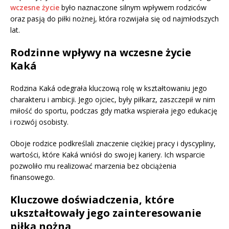
wczesne życie
było naznaczone silnym wpływem rodziców
oraz pasją do piłki nożnej, która rozwijała się od najmłodszych
lat.
Rodzinne wpływy na wczesne życie
Kaká
Rodzina Kaká odegrała kluczową rolę w kształtowaniu jego
charakteru i ambicji. Jego ojciec, były piłkarz, zaszczepił w nim
miłość do sportu, podczas gdy matka wspierała jego edukację
i rozwój osobisty.
Oboje rodzice podkreślali znaczenie ciężkiej pracy i dyscypliny,
wartości, które Kaká wniósł do swojej kariery. Ich wsparcie
pozwoliło mu realizować marzenia bez obciążenia
finansowego.
Kluczowe doświadczenia, które
ukształtowały jego zainteresowanie
piłką nożną