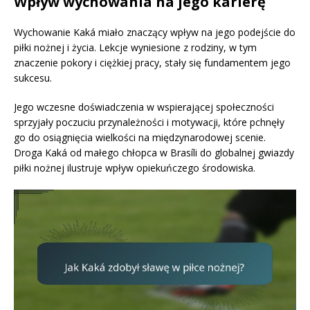
Wpływ wychowania na jego karierę
Wychowanie Kaká miało znaczący wpływ na jego podejście do
piłki nożnej i życia. Lekcje wyniesione z rodziny, w tym
znaczenie pokory i ciężkiej pracy, stały się fundamentem jego
sukcesu.
Jego wczesne doświadczenia w wspierającej społeczności
sprzyjały poczuciu przynależności i motywacji, które pchnęły
go do osiągnięcia wielkości na międzynarodowej scenie.
Droga Kaká od małego chłopca w Brasíli do globalnej gwiazdy
piłki nożnej ilustruje wpływ opiekuńczego środowiska.