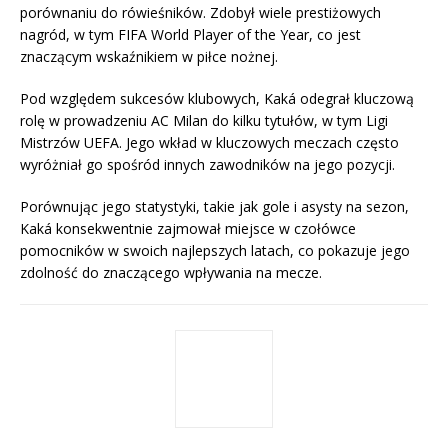
porównaniu do rówieśników. Zdobył wiele prestiżowych
nagród, w tym FIFA World Player of the Year, co jest
znaczącym wskaźnikiem w piłce nożnej.
Pod względem sukcesów klubowych, Kaká odegrał kluczową
rolę w prowadzeniu AC Milan do kilku tytułów, w tym Ligi
Mistrzów UEFA. Jego wkład w kluczowych meczach często
wyróżniał go spośród innych zawodników na jego pozycji.
Porównując jego statystyki, takie jak gole i asysty na sezon,
Kaká konsekwentnie zajmował miejsce w czołówce
pomocników w swoich najlepszych latach, co pokazuje jego
zdolność do znaczącego wpływania na mecze.