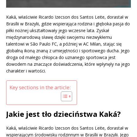
Kaká, właściwie Ricardo Izecson dos Santos Leite, dorastał w
Brasílii w Brazylii, gdzie wspierająca rodzina i głęboka pasja do
piłki nożnej ukształtowały jego wczesne lata. Zyskał
międzynarodową sławę dzięki swojemu niezwykłemu
talentowi w São Paulo FC, a później w AC Milan, stając się
globalną ikoną znaną z umiejętności i sportowego ducha. Jego
droga od małego chłopca do uznanego sportowca jest
dowodem na znaczące doświadczenia, które wpłynęły na jego
charakter i wartości.
Key sections in the article:
Jakie jest tło dzieciństwa Kaká?
Kaká, właściwie Ricardo Izecson dos Santos Leite, dorastał w
wspierającym środowisku rodzinnym w Brasílii w Brazylii. Jego