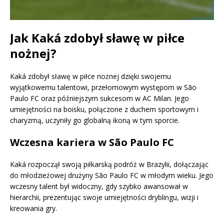
Jak Kaká zdobył sławę w piłce
nożnej?
Kaká zdobył sławę w piłce nożnej dzięki swojemu
wyjątkowemu talentowi, przełomowym występom w São
Paulo FC oraz późniejszym sukcesom w AC Milan. Jego
umiejętności na boisku, połączone z duchem sportowym i
charyzmą, uczyniły go globalną ikoną w tym sporcie.
Wczesna kariera w São Paulo FC
Kaká rozpoczął swoją piłkarską podróż w Brazylii, dołączając
do młodzieżowej drużyny São Paulo FC w młodym wieku. Jego
wczesny talent był widoczny, gdy szybko awansował w
hierarchii, prezentując swoje umiejętności dryblingu, wizji i
kreowania gry.