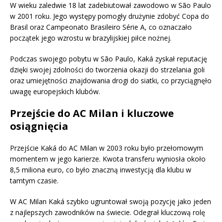
W wieku zaledwie 18 lat zadebiutował zawodowo w São Paulo
w 2001 roku. Jego występy pomogły drużynie zdobyć Copa do
Brasil oraz Campeonato Brasileiro Série A, co oznaczało
początek jego wzrostu w brazylijskiej piłce nożnej.
Podczas swojego pobytu w São Paulo, Kaká zyskał reputację
dzięki swojej zdolności do tworzenia okazji do strzelania goli
oraz umiejętności znajdowania drogi do siatki, co przyciągnęło
uwagę europejskich klubów.
Przejście do AC Milan i kluczowe
osiągnięcia
Przejście Kaká do AC Milan w 2003 roku było przełomowym
momentem w jego karierze. Kwota transferu wyniosła około
8,5 miliona euro, co było znaczną inwestycją dla klubu w
tamtym czasie.
W AC Milan Kaká szybko ugruntował swoją pozycję jako jeden
z najlepszych zawodników na świecie. Odegrał kluczową rolę