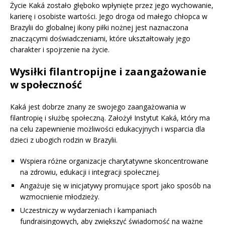
Życie Kaká zostało głęboko wpłynięte przez jego wychowanie,
karierę i osobiste wartości. Jego droga od małego chłopca w
Brazylii do globalnej ikony piłki nożnej jest naznaczona
znaczącymi doświadczeniami, które ukształtowały jego
charakter i spojrzenie na życie.
Wysiłki filantropijne i zaangażowanie
w społeczność
Kaká jest dobrze znany ze swojego zaangażowania w
filantropię i służbę społeczną. Założył Instytut Kaká, który ma
na celu zapewnienie możliwości edukacyjnych i wsparcia dla
dzieci z ubogich rodzin w Brazylii.
Wspiera różne organizacje charytatywne skoncentrowane
na zdrowiu, edukacji i integracji społecznej.
Angażuje się w inicjatywy promujące sport jako sposób na
wzmocnienie młodzieży.
Uczestniczy w wydarzeniach i kampaniach
fundraisingowych, aby zwiększyć świadomość na ważne