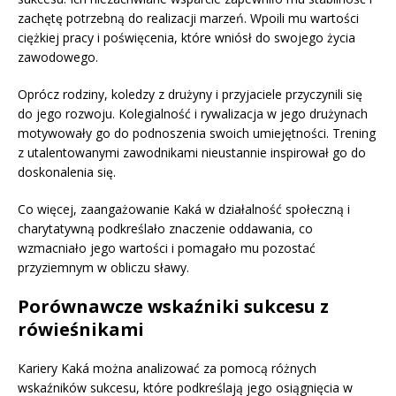
zachętę potrzebną do realizacji marzeń. Wpoili mu wartości
ciężkiej pracy i poświęcenia, które wniósł do swojego życia
zawodowego.
Oprócz rodziny, koledzy z drużyny i przyjaciele przyczynili się
do jego rozwoju. Kolegialność i rywalizacja w jego drużynach
motywowały go do podnoszenia swoich umiejętności. Trening
z utalentowanymi zawodnikami nieustannie inspirował go do
doskonalenia się.
Co więcej, zaangażowanie Kaká w działalność społeczną i
charytatywną podkreślało znaczenie oddawania, co
wzmacniało jego wartości i pomagało mu pozostać
przyziemnym w obliczu sławy.
Porównawcze wskaźniki sukcesu z
rówieśnikami
Kariery Kaká można analizować za pomocą różnych
wskaźników sukcesu, które podkreślają jego osiągnięcia w