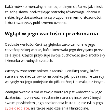
Kaká mówił o mentalnym i emocjonalnym ciężarze, jaki niesie
ze sobą sława, podkreślając potrzebę równowagi i dbania o
siebie. Jego doświadczenia są przypomnieniem o złożoności,
która towarzyszy publicznemu uznaniu.
Wgląd w jego wartości i przekonania
Osobiste wartości Kaká są głęboko zakorzenione w jego
chrześcijańskiej wierze, która kierowała jego decyzjami przez
całe życie. Często przypisuje swoją duchowość jako źródło siły
i kierunku w trudnych czasach.
Wierzy w znaczenie pokory, szacunku i ciężkiej pracy, które
stara się wcielać zarówno na boisku, jak i poza nim. Te zasady
wpłynęły na jego podejście do piłki nożnej i interakcje z innymi.
Zaangażowanie Kaká w swoje wartości jest widoczne w jego
działaniach, ponieważ nieustannie stara się inspirować innych
swoim przykładem. Jego przekonania kształtują nie tylko jego
życie osobiste
, ale także jego działania filantropijne.