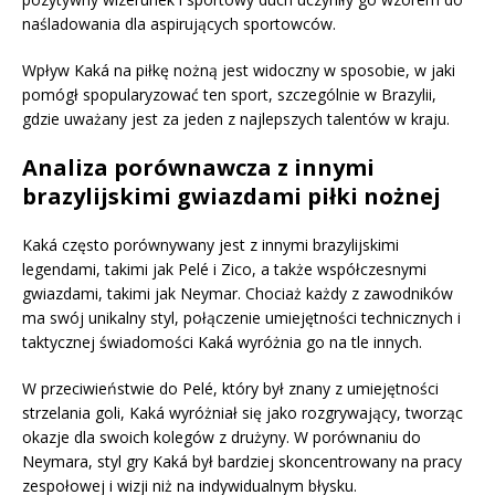
naśladowania dla aspirujących sportowców.
Wpływ Kaká na piłkę nożną jest widoczny w sposobie, w jaki
pomógł spopularyzować ten sport, szczególnie w Brazylii,
gdzie uważany jest za jeden z najlepszych talentów w kraju.
Analiza porównawcza z innymi
brazylijskimi gwiazdami piłki nożnej
Kaká często porównywany jest z innymi brazylijskimi
legendami, takimi jak Pelé i Zico, a także współczesnymi
gwiazdami, takimi jak Neymar. Chociaż każdy z zawodników
ma swój unikalny styl, połączenie umiejętności technicznych i
taktycznej świadomości Kaká wyróżnia go na tle innych.
W przeciwieństwie do Pelé, który był znany z umiejętności
strzelania goli, Kaká wyróżniał się jako rozgrywający, tworząc
okazje dla swoich kolegów z drużyny. W porównaniu do
Neymara, styl gry Kaká był bardziej skoncentrowany na pracy
zespołowej i wizji niż na indywidualnym błysku.