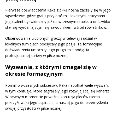
Pierwsze doświadczenia Kaká z piłką nożną zaczęły się w jego
sąsiedztwie, gdzie grał z przyjaciółmi i lokalnymi drużynami.
Jego talent był widoczny już na wczesnym etapie, a on szybko
stał się wyróżniającym się zawodnikiem wśród rówieśników.
Obserwowanie ulubionych graczy w telewizji i udział w
lokalnych turniejach podsycały jego pasję. Te formacyjne
doświadczenia umocniły jego pragnienie podjęcia
profesjonalnej kariery w piłce nożnej.
Wyzwania, z którymi zmagał się w
okresie formacyjnym
Pomimo wczesnych sukcesów, Kaká napotkał wiele wyzwań,
w tym kontuzje, które zagrażały jego rozwijającej się karierze.
W pewnym momencie poważna kontuzja pleców niemal
pokrzyżowała jego aspiracje, zmuszając go do przemyślenia
swojej przyszłości w piłce nożnej.