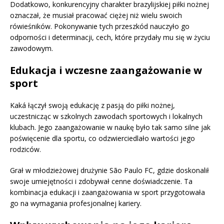
Dodatkowo, konkurencyjny charakter brazylijskiej piłki nożnej
oznaczał, że musiał pracować ciężej niż wielu swoich
rówieśników. Pokonywanie tych przeszkód nauczyło go
odporności i determinacji, cech, które przydały mu się w życiu
zawodowym.
Edukacja i wczesne zaangażowanie w
sport
Kaká łączył swoją edukację z pasją do piłki nożnej,
uczestnicząc w szkolnych zawodach sportowych i lokalnych
klubach. Jego zaangażowanie w naukę było tak samo silne jak
poświęcenie dla sportu, co odzwierciedlało wartości jego
rodziców.
Grał w młodzieżowej drużynie São Paulo FC, gdzie doskonalił
swoje umiejętności i zdobywał cenne doświadczenie. Ta
kombinacja edukacji i zaangażowania w sport przygotowała
go na wymagania profesjonalnej kariery.