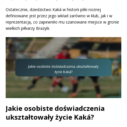
Ostatecznie, dziedzictwo Kaká w historii piłki nożnej
definiowane jest przez jego wkład zarówno w klub, jak i w
reprezentację, co zapewniło mu szanowane miejsce w gronie
wielkich piłkarzy Brazylii.
Jakie osobiste doświadczenia
ukształtowały życie Kaká?