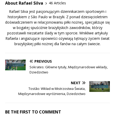
About Rafael Silva
46 Articles
Rafael Silva jest pasjonującym dziennikarzem sportowym i
historykiem z São Paulo w Brazylii. Z ponad dziesięcioletnim
doświadczeniem w relacjonowaniu piłki nożnej, specjalizuje się
w bogatej spuściźnie brazylijskich zawodników, którzy
pozostawili niezatarte ślady w tym sporcie. Wnikliwe artykuły
Rafaela i angażujące opowieści ożywiają tętniący życiem świat
brazylijskiej piłki nożnej dla fanów na całym świecie.
PREVIOUS
Sokrates: Główne tytuły, Międzynarodowe wkłady,
Dziedzictwo
NEXT
Tostão: Wkład w Mistrzostwa Świata,
Międzynarodowe wyróżnienia, Dziedzictwo
BE THE FIRST TO COMMENT