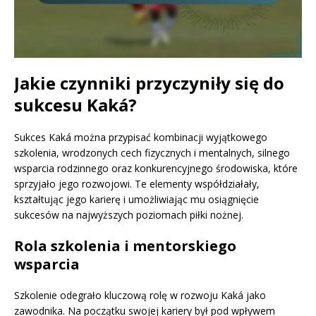
Jakie czynniki przyczyniły się do
sukcesu Kaká?
Sukces Kaká można przypisać kombinacji wyjątkowego
szkolenia, wrodzonych cech fizycznych i mentalnych, silnego
wsparcia rodzinnego oraz konkurencyjnego środowiska, które
sprzyjało jego rozwojowi. Te elementy współdziałały,
kształtując jego karierę i umożliwiając mu osiągnięcie
sukcesów na najwyższych poziomach piłki nożnej.
Rola szkolenia i mentorskiego
wsparcia
Szkolenie odegrało kluczową rolę w rozwoju Kaká jako
zawodnika. Na początku swojej kariery był pod wpływem