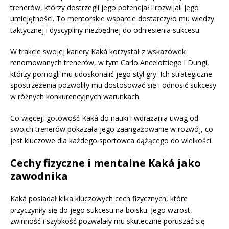
trenerów, którzy dostrzegli jego potencjał i rozwijali jego
umiejętności. To mentorskie wsparcie dostarczyło mu wiedzy
taktycznej i dyscypliny niezbędnej do odniesienia sukcesu.
W trakcie swojej kariery Kaká korzystał z wskazówek
renomowanych trenerów, w tym Carlo Ancelottiego i Dungi,
którzy pomogli mu udoskonalić jego styl gry. Ich strategiczne
spostrzeżenia pozwoliły mu dostosować się i odnosić sukcesy
w różnych konkurencyjnych warunkach.
Co więcej, gotowość Kaká do nauki i wdrażania uwag od
swoich trenerów pokazała jego zaangażowanie w rozwój, co
jest kluczowe dla każdego sportowca dążącego do wielkości.
Cechy fizyczne i mentalne Kaká jako
zawodnika
Kaká posiadał kilka kluczowych cech fizycznych, które
przyczyniły się do jego sukcesu na boisku. Jego wzrost,
zwinność i szybkość pozwalały mu skutecznie poruszać się