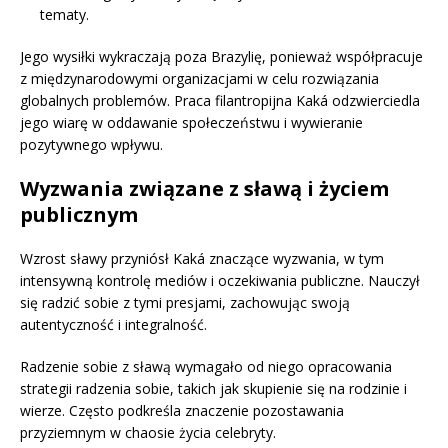
tematy.
Jego wysiłki wykraczają poza Brazylię, ponieważ współpracuje
z międzynarodowymi organizacjami w celu rozwiązania
globalnych problemów. Praca filantropijna Kaká odzwierciedla
jego wiarę w oddawanie społeczeństwu i wywieranie
pozytywnego wpływu.
Wyzwania związane z sławą i życiem
publicznym
Wzrost sławy przyniósł Kaká znaczące wyzwania, w tym
intensywną kontrolę mediów i oczekiwania publiczne. Nauczył
się radzić sobie z tymi presjami, zachowując swoją
autentyczność i integralność.
Radzenie sobie z sławą wymagało od niego opracowania
strategii radzenia sobie, takich jak skupienie się na rodzinie i
wierze. Często podkreśla znaczenie pozostawania
przyziemnym w chaosie życia celebryty.