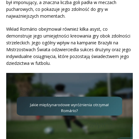
był imponujący, a znaczna liczba goli padła w meczach
pucharowych, co pokazuje jego zdolność do gry w
najważniejszych momentach.
Wkład Romário obejmował również kilka asyst, co
demonstruje jego umiejętności kreowania gry obok zdolności
strzeleckich. Jego ogólny wpływ na kampanie Brazylii na
Mistrzostwach Świata odzwierciedla sukces drużyny oraz jego
indywidualne osiągnięcia, które pozostają świadectwem jego
dziedzictwa w futbolu.