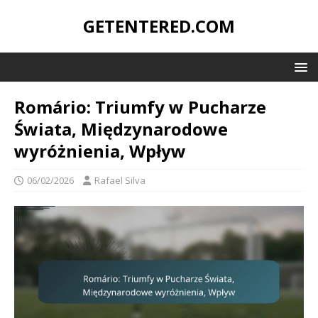
GETENTERED.COM
Romário: Triumfy w Pucharze
Świata, Międzynarodowe
wyróżnienia, Wpływ
06/02/2026
Rafael Silva