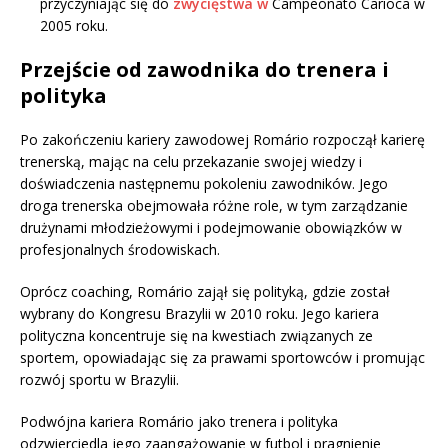
przyczyniając się do
zwycięstwa w
Campeonato Carioca w
2005 roku.
Przejście od zawodnika do trenera i
polityka
Po zakończeniu kariery zawodowej Romário rozpoczął karierę
trenerską, mając na celu przekazanie swojej wiedzy i
doświadczenia następnemu pokoleniu zawodników. Jego
droga trenerska obejmowała różne role, w tym zarządzanie
drużynami młodzieżowymi i podejmowanie obowiązków w
profesjonalnych środowiskach.
Oprócz coaching, Romário zajął się polityką, gdzie został
wybrany do Kongresu Brazylii w 2010 roku. Jego kariera
polityczna koncentruje się na kwestiach związanych ze
sportem, opowiadając się za prawami sportowców i promując
rozwój sportu w Brazylii.
Podwójna kariera Romário jako trenera i polityka
odzwierciedla jego zaangażowanie w futbol i pragnienie