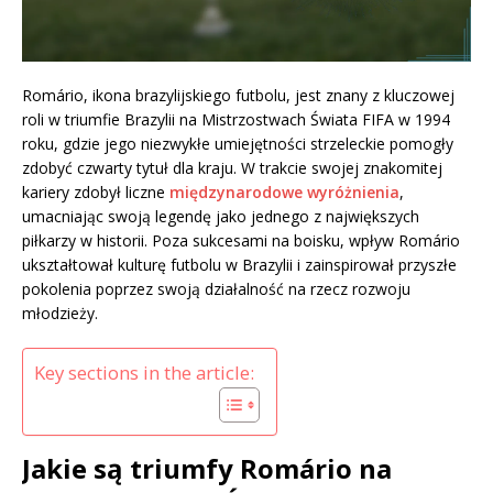
Romário, ikona brazylijskiego futbolu, jest znany z kluczowej
roli w triumfie Brazylii na Mistrzostwach Świata FIFA w 1994
roku, gdzie jego niezwykłe umiejętności strzeleckie pomogły
zdobyć czwarty tytuł dla kraju. W trakcie swojej znakomitej
kariery zdobył liczne
międzynarodowe wyróżnienia
,
umacniając swoją legendę jako jednego z największych
piłkarzy w historii. Poza sukcesami na boisku, wpływ Romário
ukształtował kulturę futbolu w Brazylii i zainspirował przyszłe
pokolenia poprzez swoją działalność na rzecz rozwoju
młodzieży.
Key sections in the article:
Jakie są triumfy Romário na