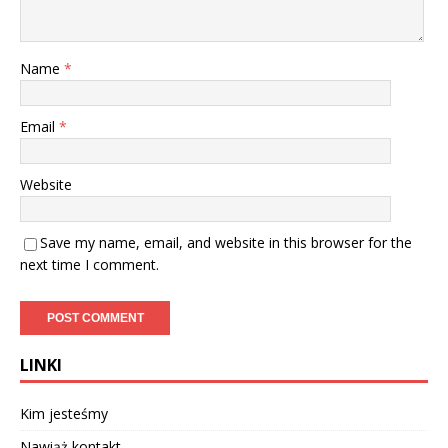
Name
*
Email
*
Website
Save my name, email, and website in this browser for the
next time I comment.
LINKI
Kim jesteśmy
Nawiąż kontakt