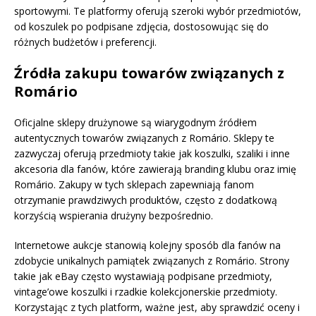
sportowymi. Te platformy oferują szeroki wybór przedmiotów,
od koszulek po podpisane zdjęcia, dostosowując się do
różnych budżetów i preferencji.
Źródła zakupu towarów związanych z
Romário
Oficjalne sklepy drużynowe są wiarygodnym źródłem
autentycznych towarów związanych z Romário. Sklepy te
zazwyczaj oferują przedmioty takie jak koszulki, szaliki i inne
akcesoria dla fanów, które zawierają branding klubu oraz imię
Romário. Zakupy w tych sklepach zapewniają fanom
otrzymanie prawdziwych produktów, często z dodatkową
korzyścią wspierania drużyny bezpośrednio.
Internetowe aukcje stanowią kolejny sposób dla fanów na
zdobycie unikalnych pamiątek związanych z Romário. Strony
takie jak eBay często wystawiają podpisane przedmioty,
vintage’owe koszulki i rzadkie kolekcjonerskie przedmioty.
Korzystając z tych platform, ważne jest, aby sprawdzić oceny i