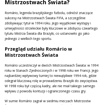
Mistrzostwach Świata?
Romário, legenda brazylijskiego futbolu, odniósł znaczące
sukcesy na Mistrzostwach Świata FIFA, a szczególnie
zdobywając tytuł w 1994 roku. Jego wyjątkowe występy i
umiejętności strzeleckie były kluczowe w zdobyciu czwartego
tytułu Mistrza Świata dla Brazylii, co ustanowiło go jako
jednego z wielkich tego sportu.
Przegląd udziału Romário w
Mistrzostwach Świata
Romário uczestniczył w dwóch Mistrzostwach Świata: w 1994
roku w Stanach Zjednoczonych i w 1998 roku we Francji. Jego
najbardziej wpływowy turniej to niewątpliwie 1994 rok, gdzie
odegrał kluczową rolę w prowadzeniu Brazylii do zwycięstwa.
W 1998 roku był częścią kadry, ale nie miał takiego samego
wpływu z powodu kontuzji i ograniczonego czasu gry.
W sumie Romário zagrał w siedmiu meczach Mistrzostw