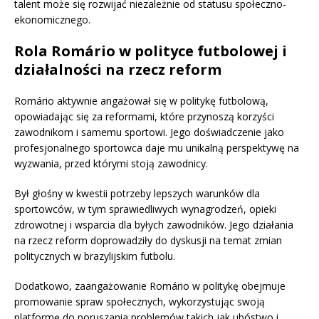
talent może się rozwijać niezależnie od statusu społeczno-
ekonomicznego.
Rola Romário w polityce futbolowej i
działalności na rzecz reform
Romário aktywnie angażował się w politykę futbolową,
opowiadając się za reformami, które przynoszą korzyści
zawodnikom i samemu sportowi. Jego doświadczenie jako
profesjonalnego sportowca daje mu unikalną perspektywę na
wyzwania, przed którymi stoją zawodnicy.
Był głośny w kwestii potrzeby lepszych warunków dla
sportowców, w tym sprawiedliwych wynagrodzeń, opieki
zdrowotnej i wsparcia dla byłych zawodników. Jego działania
na rzecz reform doprowadziły do dyskusji na temat zmian
politycznych w brazylijskim futbolu.
Dodatkowo, zaangażowanie Romário w politykę obejmuje
promowanie spraw społecznych, wykorzystując swoją
platformę do poruszania problemów takich jak ubóstwo i