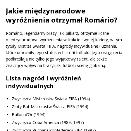
Jakie międzynarodowe
wyróżnienia otrzymał Romário?
Romário, legendarny brazylijski piłkarz, otrzymał liczne
międzynarodowe wyróżnienia w trakcie swojej kariery, w tym
tytuły Mistrza Świata FIFA, nagrody indywidualne i uznania,
które umocniły jego status w historii futbolu. Jego osiągnięcia
podkreślają nie tylko jego wyjątkowy talent, ale także
znaczący wpływ na brazylijski futbol i scenę globalną.
Lista nagród i wyróżnień
indywidualnych
Zwycięzca Mistrzostw Świata FIFA (1994)
Złoty But Mistrzostw Świata FIFA (1994)
Ballon d’Or (1994)
Zwycięzca Copa América (1989, 1997)
Zwycięzca Pucharu Konfederacji FIFA (1997)