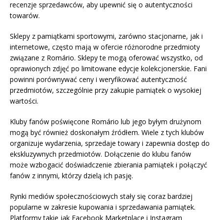
recenzje sprzedawców, aby upewnić się o autentyczności
towarów.
Sklepy z pamiątkami sportowymi, zarówno stacjonarne, jak i
internetowe, często mają w ofercie różnorodne przedmioty
związane z Romário. Sklepy te mogą oferować wszystko, od
oprawionych zdjęć po limitowane edycje kolekcjonerskie. Fani
powinni porównywać ceny i weryfikować autentyczność
przedmiotów, szczególnie przy zakupie pamiątek o wysokiej
wartości.
Kluby fanów poświęcone Romário lub jego byłym drużynom
mogą być również doskonałym źródłem. Wiele z tych klubów
organizuje wydarzenia, sprzedaje towary i zapewnia dostęp do
ekskluzywnych przedmiotów. Dołączenie do klubu fanów
może wzbogacić doświadczenie zbierania pamiątek i połączyć
fanów z innymi, którzy dzielą ich pasję.
Rynki mediów społecznościowych stały się coraz bardziej
popularne w zakresie kupowania i sprzedawania pamiątek.
Platformy takie jak Facebook Marketplace i Instagram