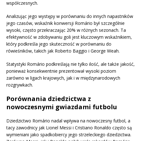
współczesnych.
Analizując jego występy w porównaniu do innych napastników
jego czasów, wskaźnik konwersji Romário był szczególnie
wysoki, często przekraczając 20% w różnych sezonach. Ta
efektywność w zdobywaniu goli jest kluczowym wskaźnikiem,
który podkreśla jego skuteczność w porównaniu do
rówieśników, takich jak Roberto Baggio i George Weah.
Statystyki Romário podkreślają nie tylko ilość, ale także jakość,
ponieważ konsekwentnie prezentował wysoki poziom
zarówno w ligach krajowych, jak i w międzynarodowych
rozgrywkach.
Porównania dziedzictwa z
nowoczesnymi gwiazdami futbolu
Dziedzictwo Romário nadal wpływa na nowoczesny futbol, a
tacy zawodnicy jak Lionel Messi i Cristiano Ronaldo często są
wymieniani jako spadkobiercy jego strzeleckiego dziedzictwa.