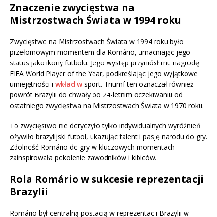
Znaczenie zwycięstwa na
Mistrzostwach Świata w 1994 roku
Zwycięstwo na Mistrzostwach Świata w 1994 roku było
przełomowym momentem dla Romário, umacniając jego
status jako ikony futbolu. Jego występ przyniósł mu nagrodę
FIFA World Player of the Year, podkreślając jego wyjątkowe
umiejętności i
wkład w
sport. Triumf ten oznaczał również
powrót Brazylii do chwały po 24-letnim oczekiwaniu od
ostatniego zwycięstwa na Mistrzostwach Świata w 1970 roku.
To zwycięstwo nie dotyczyło tylko indywidualnych wyróżnień;
ożywiło brazylijski futbol, ukazując talent i pasję narodu do gry.
Zdolność Romário do gry w kluczowych momentach
zainspirowała pokolenie zawodników i kibiców.
Rola Romário w sukcesie reprezentacji
Brazylii
Romário był centralną postacią w reprezentacji Brazylii w