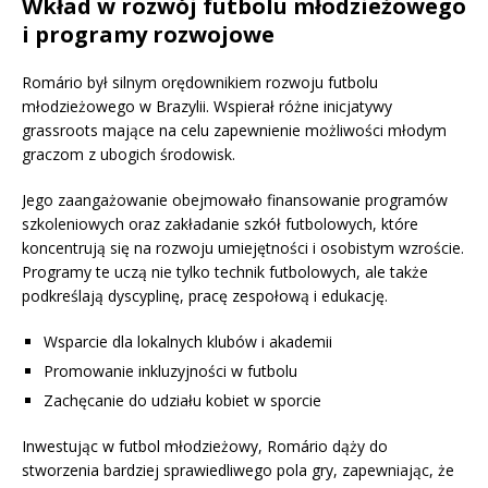
Wkład w rozwój futbolu młodzieżowego
i programy rozwojowe
Romário był silnym orędownikiem rozwoju futbolu
młodzieżowego w Brazylii. Wspierał różne inicjatywy
grassroots mające na celu zapewnienie możliwości młodym
graczom z ubogich środowisk.
Jego zaangażowanie obejmowało finansowanie programów
szkoleniowych oraz zakładanie szkół futbolowych, które
koncentrują się na rozwoju umiejętności i osobistym wzroście.
Programy te uczą nie tylko technik futbolowych, ale także
podkreślają dyscyplinę, pracę zespołową i edukację.
Wsparcie dla lokalnych klubów i akademii
Promowanie inkluzyjności w futbolu
Zachęcanie do udziału kobiet w sporcie
Inwestując w futbol młodzieżowy, Romário dąży do
stworzenia bardziej sprawiedliwego pola gry, zapewniając, że