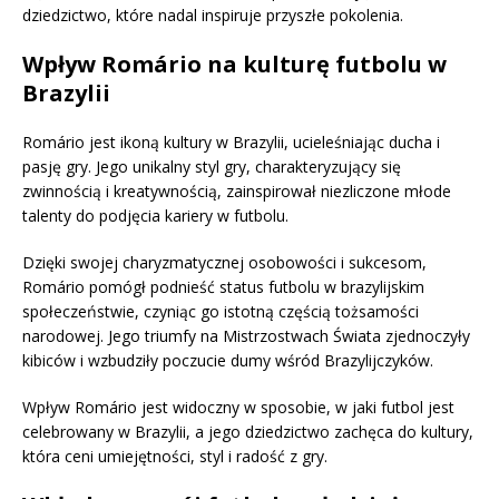
dziedzictwo, które nadal inspiruje przyszłe pokolenia.
Wpływ Romário na kulturę futbolu w
Brazylii
Romário jest ikoną kultury w Brazylii, ucieleśniając ducha i
pasję gry. Jego unikalny styl gry, charakteryzujący się
zwinnością i kreatywnością, zainspirował niezliczone młode
talenty do podjęcia kariery w futbolu.
Dzięki swojej charyzmatycznej osobowości i sukcesom,
Romário pomógł podnieść status futbolu w brazylijskim
społeczeństwie, czyniąc go istotną częścią tożsamości
narodowej. Jego triumfy na Mistrzostwach Świata zjednoczyły
kibiców i wzbudziły poczucie dumy wśród Brazylijczyków.
Wpływ Romário jest widoczny w sposobie, w jaki futbol jest
celebrowany w Brazylii, a jego dziedzictwo zachęca do kultury,
która ceni umiejętności, styl i radość z gry.