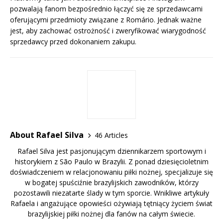
pozwalają fanom bezpośrednio łączyć się ze sprzedawcami
oferującymi przedmioty związane z Romário. Jednak ważne
jest, aby zachować ostrożność i zweryfikować wiarygodność
sprzedawcy przed dokonaniem zakupu.
About Rafael Silva
46 Articles
Rafael Silva jest pasjonującym dziennikarzem sportowym i
historykiem z São Paulo w Brazylii. Z ponad dziesięcioletnim
doświadczeniem w relacjonowaniu piłki nożnej, specjalizuje się
w bogatej spuściźnie brazylijskich zawodników, którzy
pozostawili niezatarte ślady w tym sporcie. Wnikliwe artykuły
Rafaela i angażujące opowieści ożywiają tętniący życiem świat
brazylijskiej piłki nożnej dla fanów na całym świecie.