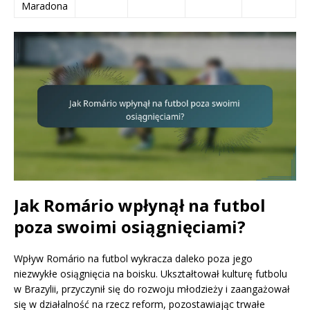
Maradona
Jak Romário wpłynął na futbol
poza swoimi osiągnięciami?
Wpływ Romário na futbol wykracza daleko poza jego
niezwykłe osiągnięcia na boisku. Ukształtował kulturę futbolu
w Brazylii, przyczynił się do rozwoju młodzieży i zaangażował
się w działalność na rzecz reform, pozostawiając trwałe