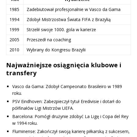
1985
Zadebiutował profesjonalnie w Vasco da Gama
1994
Zdobył Mistrzostwa Świata FIFA z Brazylią
1999
Strzelił swoje 1000. gola w karierze
2005
Przeszedł na coaching
2010
Wybrany do Kongresu Brazylii
Najważniejsze osiągnięcia klubowe i
transfery
Vasco da Gama: Zdobył Campeonato Brasileiro w 1989
roku.
PSV Eindhoven: Zabezpieczył tytuł Eredivisie i dotarł do
półfinałów Ligi Mistrzów UEFA.
Barcelona: Pomógł drużynie zdobyć La Ligę i Copa del Rey
w 1994 roku.
Fluminense: Zakończył swoją karierę piłkarską z sukcesem,