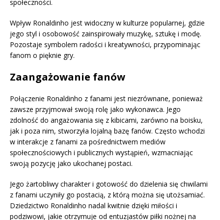
społeczności.
Wpływ Ronaldinho jest widoczny w kulturze popularnej, gdzie
jego styl i osobowość zainspirowały muzykę, sztukę i modę.
Pozostaje symbolem radości i kreatywności, przypominając
fanom o pięknie gry.
Zaangażowanie fanów
Połączenie Ronaldinho z fanami jest niezrównane, ponieważ
zawsze przyjmował swoją rolę jako wykonawca. Jego
zdolność do angażowania się z kibicami, zarówno na boisku,
jak i poza nim, stworzyła lojalną bazę fanów. Często wchodzi
w interakcje z fanami za pośrednictwem mediów
społecznościowych i publicznych wystąpień, wzmacniając
swoją pozycję jako ukochanej postaci.
Jego żartobliwy charakter i gotowość do dzielenia się chwilami
z fanami uczyniły go postacią, z którą można się utożsamiać.
Dziedzictwo Ronaldinho nadal kwitnie dzięki miłości i
podziwowi, jakie otrzymuje od entuzjastów piłki nożnej na