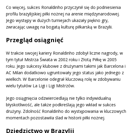
Co więcej, sukces Ronaldinho przyczynił się do podniesienia
profilu brazylijskiej piłki nożnej na arenie międzynarodowej.
Jego występy w dużych turniejach ukazały piękno gry,
zwracając uwagę na bogatą kulturę piłkarską w Brazylii.
Przegląd osiągnięć
W trakcie swojej kariery Ronaldinho zdobył liczne nagrody, w
tym tytuł Mistrza Świata w 2002 roku i Złotą Piłkę w 2005
roku. Jego sukcesy klubowe z drużynami takimi jak Barcelona i
AC Milan dodatkowo ugruntowały jego status jako jednego z
wielkich. W Barcelonie odegrał kluczową rolę w zdobywaniu
wielu tytułów La Ligi i Ligi Mistrzów.
Jego osiągnięcia odzwierciedlają nie tylko indywidualną
błyskotliwość, ale także podkreślają jego wkład w sukces
drużyny. Zdolność Ronaldinho do występowania w kluczowych
momentach pozostawiła ślad w historii piłki nożnej.
Dziedzictwo w Brazylii