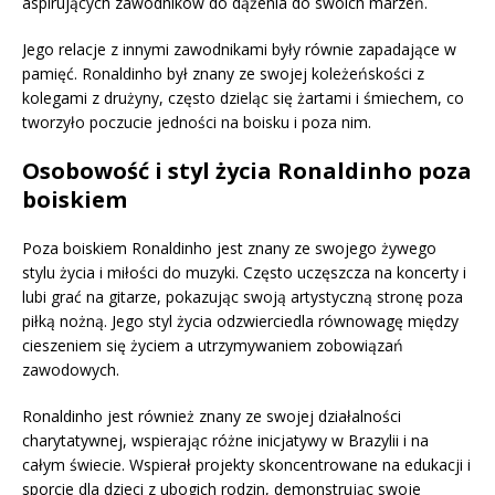
aspirujących zawodników do dążenia do swoich marzeń.
Jego relacje z innymi zawodnikami były równie zapadające w
pamięć. Ronaldinho był znany ze swojej koleżeńskości z
kolegami z drużyny, często dzieląc się żartami i śmiechem, co
tworzyło poczucie jedności na boisku i poza nim.
Osobowość i styl życia Ronaldinho poza
boiskiem
Poza boiskiem Ronaldinho jest znany ze swojego żywego
stylu życia i miłości do muzyki. Często uczęszcza na koncerty i
lubi grać na gitarze, pokazując swoją artystyczną stronę poza
piłką nożną. Jego styl życia odzwierciedla równowagę między
cieszeniem się życiem a utrzymywaniem zobowiązań
zawodowych.
Ronaldinho jest również znany ze swojej działalności
charytatywnej, wspierając różne inicjatywy w Brazylii i na
całym świecie. Wspierał projekty skoncentrowane na edukacji i
sporcie dla dzieci z ubogich rodzin, demonstrując swoje