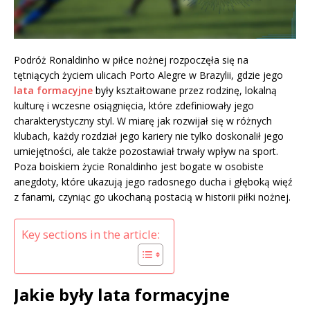
Podróż Ronaldinho w piłce nożnej rozpoczęła się na
tętniących życiem ulicach Porto Alegre w Brazylii, gdzie jego
lata formacyjne
były kształtowane przez rodzinę, lokalną
kulturę i wczesne osiągnięcia, które zdefiniowały jego
charakterystyczny styl. W miarę jak rozwijał się w różnych
klubach, każdy rozdział jego kariery nie tylko doskonalił jego
umiejętności, ale także pozostawiał trwały wpływ na sport.
Poza boiskiem życie Ronaldinho jest bogate w osobiste
anegdoty, które ukazują jego radosnego ducha i głęboką więź
z fanami, czyniąc go ukochaną postacią w historii piłki nożnej.
Key sections in the article:
Jakie były lata formacyjne