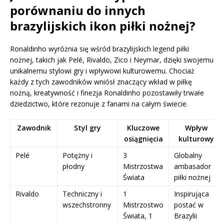
porównaniu do innych
brazylijskich ikon piłki nożnej?
Ronaldinho wyróżnia się wśród brazylijskich legend piłki
nożnej, takich jak Pelé, Rivaldo, Zico i Neymar, dzięki swojemu
unikalnemu stylowi gry i wpływowi kulturowemu. Chociaż
każdy z tych zawodników wniósł znaczący wkład w piłkę
nożną, kreatywność i finezja Ronaldinho pozostawiły trwałe
dziedzictwo, które rezonuje z fanami na całym świecie.
Zawodnik
Styl gry
Kluczowe
Wpływ
osiągnięcia
kulturowy
Pelé
Potężny i
3
Globalny
płodny
Mistrzostwa
ambasador
Świata
piłki nożnej
Rivaldo
Techniczny i
1
Inspirująca
wszechstronny
Mistrzostwo
postać w
Świata, 1
Brazylii