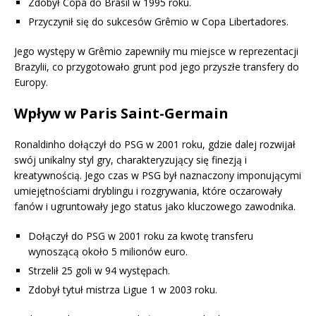
Zdobył Copa do Brasil w 1995 roku.
Przyczynił się do sukcesów Grêmio w Copa Libertadores.
Jego występy w Grêmio zapewniły mu miejsce w reprezentacji
Brazylii, co przygotowało grunt pod jego przyszłe transfery do
Europy.
Wpływ w Paris Saint-Germain
Ronaldinho dołączył do PSG w 2001 roku, gdzie dalej rozwijał
swój unikalny styl gry, charakteryzujący się finezją i
kreatywnością. Jego czas w PSG był naznaczony imponującymi
umiejętnościami dryblingu i rozgrywania, które oczarowały
fanów i ugruntowały jego status jako kluczowego zawodnika.
Dołączył do PSG w 2001 roku za kwotę transferu
wynoszącą około 5 milionów euro.
Strzelił 25 goli w 94 występach.
Zdobył tytuł mistrza Ligue 1 w 2003 roku.