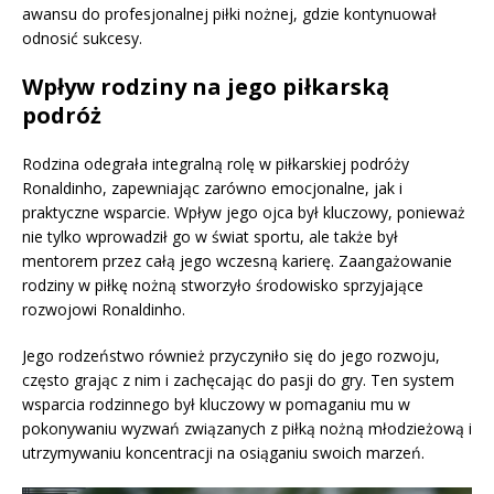
awansu do profesjonalnej piłki nożnej, gdzie kontynuował
odnosić sukcesy.
Wpływ rodziny na jego piłkarską
podróż
Rodzina odegrała integralną rolę w piłkarskiej podróży
Ronaldinho, zapewniając zarówno emocjonalne, jak i
praktyczne wsparcie. Wpływ jego ojca był kluczowy, ponieważ
nie tylko wprowadził go w świat sportu, ale także był
mentorem przez całą jego wczesną karierę. Zaangażowanie
rodziny w piłkę nożną stworzyło środowisko sprzyjające
rozwojowi Ronaldinho.
Jego rodzeństwo również przyczyniło się do jego rozwoju,
często grając z nim i zachęcając do pasji do gry. Ten system
wsparcia rodzinnego był kluczowy w pomaganiu mu w
pokonywaniu wyzwań związanych z piłką nożną młodzieżową i
utrzymywaniu koncentracji na osiąganiu swoich marzeń.