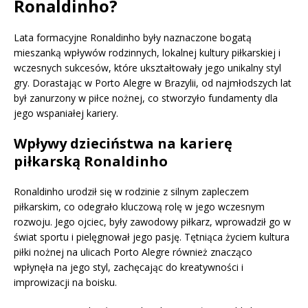
Ronaldinho?
Lata formacyjne Ronaldinho były naznaczone bogatą
mieszanką wpływów rodzinnych, lokalnej kultury piłkarskiej i
wczesnych sukcesów, które ukształtowały jego unikalny styl
gry. Dorastając w Porto Alegre w Brazylii, od najmłodszych lat
był zanurzony w piłce nożnej, co stworzyło fundamenty dla
jego wspaniałej kariery.
Wpływy dzieciństwa na karierę
piłkarską Ronaldinho
Ronaldinho urodził się w rodzinie z silnym zapleczem
piłkarskim, co odegrało kluczową rolę w jego wczesnym
rozwoju. Jego ojciec, były zawodowy piłkarz, wprowadził go w
świat sportu i pielęgnował jego pasję. Tętniąca życiem kultura
piłki nożnej na ulicach Porto Alegre również znacząco
wpłynęła na jego styl, zachęcając do kreatywności i
improwizacji na boisku.