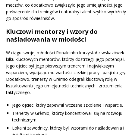
meczów, co dodatkowo zwiększyło jego umiejętności. Jego
poświęcenie dla treningów i naturalny talent szybko wyróżniły
go spośród rówieśników.
Kluczowi mentorzy i wzory do
naśladowania w młodości
W ciągu swojej młodości Ronaldinho korzystał z wskazówek
kilku kluczowych mentorów, którzy dostrzegli jego potencjał.
Jego ojciec był jego pierwszym trenerem i największym
wsparciem, wpajając mu wartości ciężkiej pracy i pasji do gry.
Dodatkowo, trenerzy w Grêmio odegrali kluczową rolę w
kształtowaniu jego umiejętności technicznych i zrozumienia
taktycznego.
Jego ojciec, który zapewnił wczesne szkolenie i wsparcie.
Trenerzy w Grêmio, którzy koncentrowali się na rozwoju
technicznym.
Lokalni zawodnicy, którzy byli wzorami do naśladowania i
źródłami inspiracji.