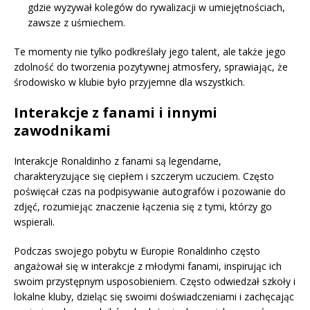
gdzie wyzywał kolegów do rywalizacji w umiejętnościach,
zawsze z uśmiechem.
Te momenty nie tylko podkreślały jego talent, ale także jego
zdolność do tworzenia pozytywnej atmosfery, sprawiając, że
środowisko w klubie było przyjemne dla wszystkich.
Interakcje z fanami i innymi
zawodnikami
Interakcje Ronaldinho z fanami są legendarne,
charakteryzujące się ciepłem i szczerym uczuciem. Często
poświęcał czas na podpisywanie autografów i pozowanie do
zdjęć, rozumiejąc znaczenie łączenia się z tymi, którzy go
wspierali.
Podczas swojego pobytu w Europie Ronaldinho często
angażował się w interakcje z młodymi fanami, inspirując ich
swoim przystępnym usposobieniem. Często odwiedzał szkoły i
lokalne kluby, dzieląc się swoimi doświadczeniami i zachęcając