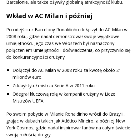
Barcelonie, ale także ożywiły globalną atrakcyjność klubu.
Wkład w AC Milan i później
Po odejściu z Barcelony Ronaldinho dołączył do AC Milan w
2008 roku, gdzie nadal demonstrował swoje wyjątkowe
umiejętności. Jego czas we Włoszech był naznaczony
połączeniem umiejętności i doświadczenia, co przyczyniło się
do konkurencyjności drużyny.
Dołączył do AC Milan w 2008 roku za kwotę około 21
milionów euro.
Zdobył tytuł mistrza Serie A w 2011 roku.
Odegrał kluczową rolę w kampanii drużyny w Lidze
Mistrzów UEFA.
Po swoim pobycie w Milanie Ronaldinho wrócił do Brazylii,
grając w klubach takich jak Atlético Mineiro, a później New
York Cosmos, gdzie nadal inspirował fanów na całym świecie
swoją miłością do gry.