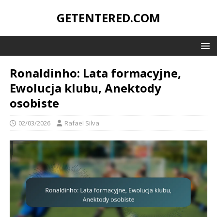
GETENTERED.COM
Ronaldinho: Lata formacyjne,
Ewolucja klubu, Anektody
osobiste
02/03/2026
Rafael Silva