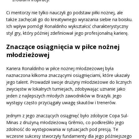
Ci mentorzy nie tylko nauczyli go podstaw piłki nożnej, ale
także zachęcali go do kreatywnego wyrażania siebie na boisku.
Ich wpływ pomógł Ronaldinho wykształcić charakterystyczny
styl gry, który później zdefiniował jego profesjonalną karierę.
Znaczące osiągnięcia w piłce nożnej
młodzieżowej
Kariera Ronaldinho w piłce nożnej młodzieżowej była
naznaczona kilkoma znaczącymi osiągnięciami, które ukazały
jego talent. Prowadził swoje drużyny młodzieżowe do licznych
zwycięstw w lokalnych turniejach, zdobywając uznanie jako
jeden z najlepszych młodych zawodników w Brazylii. Jego
występy często przyciągały uwagę skautów i trenerów.
Jednym z jego znaczących osiągnięć było zdobycie Copa Sul-
Minas z drużyną młodzieżową Grêmio, co podkreśliło jego
zdolność do występowania w sytuacjach pod presją. Te
wczesne sukcesy stworzyły fundamenty dla jego późniejszego