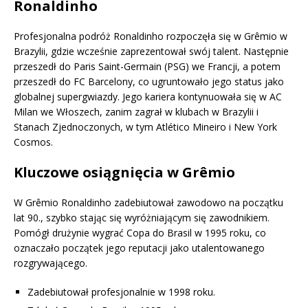
Ronaldinho
Profesjonalna podróż Ronaldinho rozpoczęła się w Grêmio w
Brazylii, gdzie wcześnie zaprezentował swój talent. Następnie
przeszedł do Paris Saint-Germain (PSG) we Francji, a potem
przeszedł do FC Barcelony, co ugruntowało jego status jako
globalnej supergwiazdy. Jego kariera kontynuowała się w AC
Milan we Włoszech, zanim zagrał w klubach w Brazylii i
Stanach Zjednoczonych, w tym Atlético Mineiro i New York
Cosmos.
Kluczowe osiągnięcia w Grêmio
W Grêmio Ronaldinho zadebiutował zawodowo na początku
lat 90., szybko stając się wyróżniającym się zawodnikiem.
Pomógł drużynie wygrać Copa do Brasil w 1995 roku, co
oznaczało początek jego reputacji jako utalentowanego
rozgrywającego.
Zadebiutował profesjonalnie w 1998 roku.