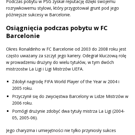
Podczas pobytu w PSG zyskał reputację dzięki swojemu
rozrywkowemu stylowi, który przygotował grunt pod jego
późniejsze sukcesy w Barcelonie.
Osiągnięcia podczas pobytu w FC
Barcelonie
Okres Ronaldinho w FC Barcelonie od 2003 do 2008 roku jest
często uważany za szczyt jego kariery. Odegrał kluczową rolę
w prowadzeniu drużyny do wielu tytułów, w tym dwóch
mistrzostw La Ligi i Ligi Mistrzów UEFA.
Zdobył nagrodę FIFA World Player of the Year w 2004 i
2005 roku.
Przyczynił się do zwycięstwa Barcelony w Lidze Mistrzów w
2006 roku.
Pomógł drużynie zdobyć dwa tytuły mistrza La Ligi (2004-
05, 2005-06).
Jego charyzma i umiejętności nie tylko przyniosły sukces