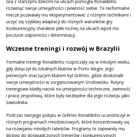
Gra z starszymi dziećmi na ulicach pomogła Ronaldinho
rozwinąć swoje umiejętności i pewność siebie. Te nieformalne
mecze pozwalały mu eksperymentować z różnymi technikami i
uczyć się szybkiej adaptacji do różnych warunków gry.
Konkurencyjny charakter piłki nożnej na ulicach wpoił mu
poczucie odporności i determinacji.
Wczesne treningi i rozwój w Brazylii
Formalne treningi Ronaldinho rozpoczęły się w młodym wieku,
gdy dołączył do lokalnych klubów w Porto Alegre. Jego
pierwszym znaczącym klubem był Grêmio, gdzie doskonalił
swoje umiejętności w zorganizowanym środowisku. Rutyny
treningowe kładły nacisk na umiejętności techniczne, zwinność
i pracę zespołową, które były niezbędne dla jego rozwoju jako
zawodnika.
Podczas swojego pobytu w Grêmio Ronaldinho uczestniczył w
różnych programach młodzieżowych, które koncentrowały się
na rozwijaniu młodych talentów. Programy te zapewniły mu
dostęp do doświadczonych trenerów i konkurencyjnych