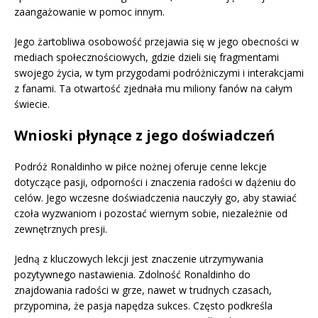
zaangażowanie w pomoc innym.
Jego żartobliwa osobowość przejawia się w jego obecności w
mediach społecznościowych, gdzie dzieli się fragmentami
swojego życia, w tym przygodami podróżniczymi i interakcjami
z fanami. Ta otwartość zjednała mu miliony fanów na całym
świecie.
Wnioski płynące z jego doświadczeń
Podróż Ronaldinho w piłce nożnej oferuje cenne lekcje
dotyczące pasji, odporności i znaczenia radości w dążeniu do
celów. Jego wczesne doświadczenia nauczyły go, aby stawiać
czoła wyzwaniom i pozostać wiernym sobie, niezależnie od
zewnętrznych presji.
Jedną z kluczowych lekcji jest znaczenie utrzymywania
pozytywnego nastawienia. Zdolność Ronaldinho do
znajdowania radości w grze, nawet w trudnych czasach,
przypomina, że pasja napędza sukces. Często podkreśla