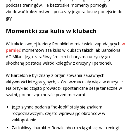
podczas treningów. Te beztroskie momenty pomogły
zbudować koleżeństwo i pokazały jego radosne podejście do
gry.
Momentki zza kulis w klubach
W trakcie swojej kariery Ronaldinho miał wiele zapadających
w
pamięć
momentów zza kulis w klubach takich jak Barcelona i
AC Milan. Jego zaraźliwy śmiech i charyzma uczyniły go
ukochaną postacią wśród kolegów z drużyny i personelu.
W Barcelonie był znany z organizowania zabawnych
aktywności integracyjnych, które wzmacniały więzi w drużynie.
Na przykład często prowadził spontaniczne sesje taneczne w
szatni, podnosząc morale przed meczami.
Jego słynne podania “no-look” stały się znakiem
rozpoznawczym, często wprawiając obrońców w
zakłopotanie.
Żartobliwy charakter Ronaldinho rozciągał się na treningi,